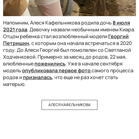
Напомним, Алеся Кафельникова родила дочь
8 июля
2021 года
. Девочку назвали необычным именем Киара.
Отцом ребенка стал возлюбленный модели
Георгий
Петришин
, с которым она начала встречаться в 2020
году. До Алеси Георгий был помолвлен со Светланой
Ходченковой. Примерно за месяц до родов, 22 мая,
влюбленные
поженились
. Уже в начале сентября
модель
опубликовала первое фото
самого процесса
родов и
призналась
, что еще не раз хочет стать
матерью.
АЛЕСЯ КАФЕЛЬНИКОВА