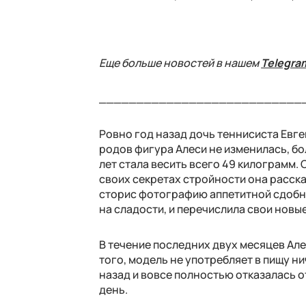
Еще больше новостей в нашем
Telegra
___________________________
Ровно год назад дочь теннисиста Евге
родов фигура Алеси не изменилась, бол
лет стала весить всего 49 килограмм
своих секретах стройности она расск
сторис фотографию аппетитной сдобно
на сладости, и перечислила свои новы
В течение последних двух месяцев Але
того, модель не употребляет в пищу нич
назад и вовсе полностью отказалась о
день.