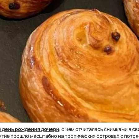
 день рождения дочери
, о чем отчиталась снимками в с
ятие прошло масштабно на тропических островах с пот