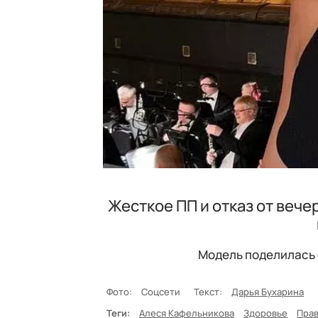
Жесткое ПП и отказ от веч
Модель поделилась 
Фото:
Соцсети
Текст:
Дарья Бухарина
Теги:
Алеся Кафельникова
Здоровье
Пра