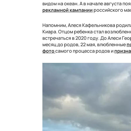
видом на океан. А в начале августа п
рекламной кампании
российского мас
Напомним, Алеся Кафельникова родил
Киара. Отцом ребенка стал возлюбле
встречаться в 2020 году. До Алеси Ге
месяц до родов, 22 мая, влюбленные
п
фото
самого процесса родов и
призна