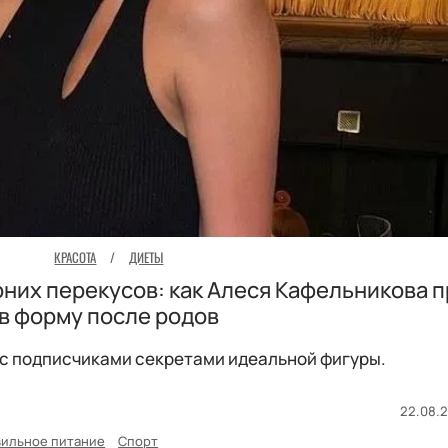
КРАСОТА
/
ДИЕТЫ
ерних перекусов: как Алеся Кафельникова 
в форму после родов
с подписчиками секретами идеальной фигуры.
22.08.2
вильное питание
Спорт