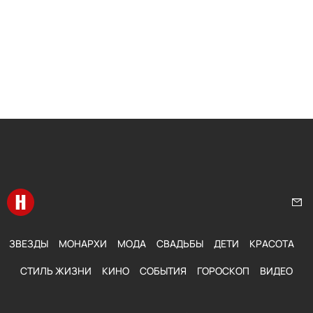
Перейти на главную
Нап
ЗВЕЗДЫ
МОНАРХИ
МОДА
СВАДЬБЫ
ДЕТИ
КРАСОТА
СТИЛЬ ЖИЗНИ
КИНО
СОБЫТИЯ
ГОРОСКОП
ВИДЕО