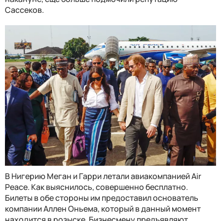
Сассеков.
В Нигерию Меган и Гарри летали авиакомпанией Air
Peace. Как выяснилось, совершенно бесплатно.
Билеты в обе стороны им предоставил основатель
компании Аллен Оньема, который в данный момент
находится в розыске. Бизнесмену предъявляют