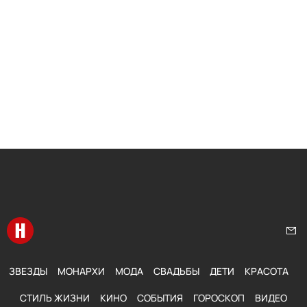
Перейти на главную
Нап
ЗВЕЗДЫ
МОНАРХИ
МОДА
СВАДЬБЫ
ДЕТИ
КРАСОТА
СТИЛЬ ЖИЗНИ
КИНО
СОБЫТИЯ
ГОРОСКОП
ВИДЕО