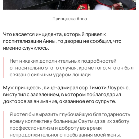
Принцесса Анна
Что касается инцидента, который привел к
госпитализации Анны, то дворец не сообщил, что
именно случилось.
Нет никаких дополнительных подробностей
относительно этого случая, кроме того, что он был
связан с сильным ударом лошади.
Муж принцессы, вице-адмирал сэр Тимоти Лоуренс,
выступил с заявлением, в котором поблагодарил
докторов за внимание, оказанное его супруге.
Я хотел бы выразить глубочайшую благодарность
всему коллективу больницы Саутмид за их заботу,
профессионализм и доброту во время
непродолжительного пребывания моей жены.