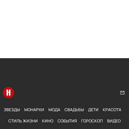
Перейти на главную
Нап
ЗВЕЗДЫ
МОНАРХИ
МОДА
СВАДЬБЫ
ДЕТИ
КРАСОТА
СТИЛЬ ЖИЗНИ
КИНО
СОБЫТИЯ
ГОРОСКОП
ВИДЕО