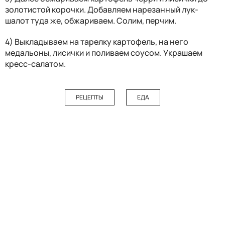
золотистой корочки. Добавляем нарезанный лук-
шалот туда же, обжариваем. Солим, перчим.
4) Выкладываем на тарелку картофель, на него
медальоны, лисички и поливаем соусом. Украшаем
кресс-салатом.
РЕЦЕПТЫ
ЕДА