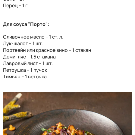
Перец – 1 г
Для соуса "Порто":
Сливочное масло – 1 ст. л.
Лук-шалот – 1 шт.
Портвейн или красное вино – 1 стакан
Демигляс – 1,5 стакана
Лавровый лист – 1 шт.
Петрушка – 1 пучок
Тимьян – 1 веточка