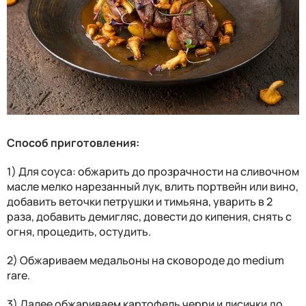
Способ приготовления:
1) Для соуса: обжарить до прозрачности на сливочном
масле мелко нарезанный лук, влить портвейн или вино,
добавить веточки петрушки и тимьяна, уварить в 2
раза, добавить демигляс, довести до кипения, снять с
огня, процедить, остудить.
2) Обжариваем медальоны на сковороде до medium
rare.
3) Далее обжариваем картофель черри и лисички до