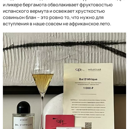
и ликере бергамота обволакивает фруктовостью
испанского вермута и освежает хрусткостью
совиньон блан – это ровно то, что нужно для
вступления в наше совсем не африканское лето.