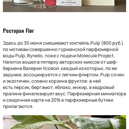
Ресторан Flør
Здесь до 30 июня смешивают коктейль Pulp (800 руб.)
по мотивам совершенно гурманской парфюмерной
воды Pulp, Byredo, тоже с подачи Molecule Project.
Напиток вошел в пятерку авторских миксов от шеф-
бармена Валерии Усовой, каждый из которых, по ее
задумке, ассоциируется с легким флиртом. Pulp сочен
и экзотичен, словно корзина фруктов: в ней
есть персик, бергамот, яблоко, инжир, а кедровый
пралине финализирует вкус. Парфюмерная миниатюра
и скидочная карта на 20% в парфюмерные бутики
прилагаются.