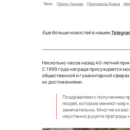
Теги:
Принц Уильям
Принцесса Диана
Мо
Еще больше новостей в нашем
Telegra
___________________________
Несколько часов назад 40-летний при
С 1999 года награда присуждается мол
общественной и гуманитарной сферах.
их достижениями.
Поздравляем с получением п
людей, которые меняют мир к
замечательны. Многие из вас
неустанно рушите преграды на