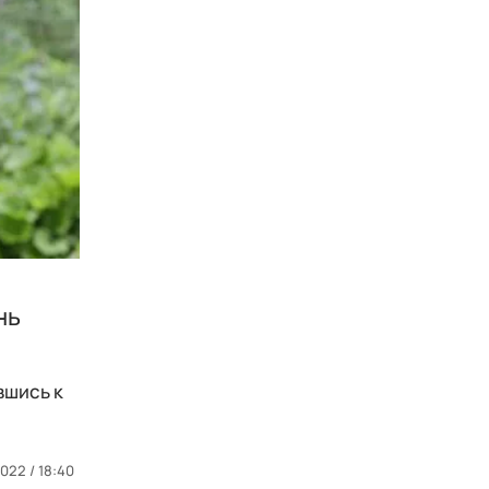
нь
вшись к
2022 / 18:40