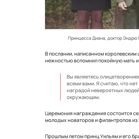
Принцесса Диана, доктор Эндрю Г
В послании, написанном королевским 
нежностью вспомнил покойную мать и 
Вы являетесь олицетворением 
всеми вами. Я считаю, что не
наградой невероятных людей
окружающим.
Церемония награждения состоится се
молодых новаторов и филантропов из 2
Прошлым летом принц Уильям и его бр