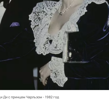
и Ди с принцем Чарльзом - 1982 год