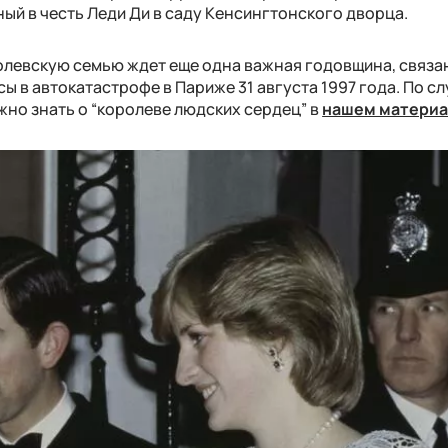
ый в честь Леди Ди в саду Кенсингтонского дворца.
ролевскую семью ждет еще одна важная годовщина, связа
сы в автокатастрофе в Париже 31 августа 1997 года. По с
жно знать о “королеве людских сердец” в
нашем матери