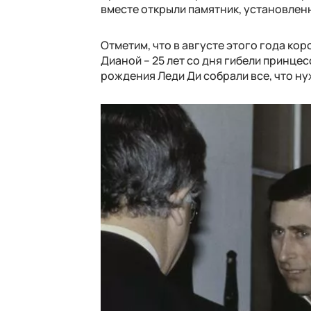
вместе открыли памятник, установленн
Отметим, что в августе этого года ко
Дианой – 25 лет со дня гибели принцес
рождения Леди Ди собрали все, что ну