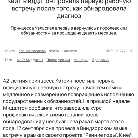
Кейт Миддлтон провела первую рабочую
встречу после того, как обнародовала
диагноз
Принцесса Уэльская впервые вернулась к королевским
обязанностям за прошедшие девять месяцев.
Текст:
Елена Соболева
Фото:
Соцсети
18.09.2024 / 11:20
Теги:
Кейт Миддлтон
Принц Уильям
Монархи
Здоровье
42-летняя принцесса Кэтрин посетила первую
официальную рабочую встречу, начав тем самым
медленное и размеренное возвращение к исполнению
государственных обязанностей. На прошлой неделе
Миддлтон сообщила, что завершила курс
профилактической химиотерапии после
обнародования у нее диагноза рака в марте этого
года. 17 сентября она провела в Виндзорском замке
встречу в рамках своего проекта “Ранние годы”. К ней