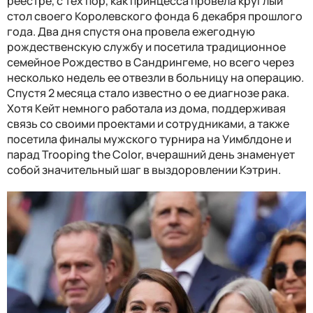
реестре, с тех пор, как принцесса провела круглый
стол своего Королевского фонда 6 декабря прошлого
года. Два дня спустя она провела ежегодную
рождественскую службу и посетила традиционное
семейное Рождество в Сандрингеме, но всего через
несколько недель ее отвезли в больницу на операцию.
Спустя 2 месяца стало известно о ее диагнозе рака.
Хотя Кейт немного работала из дома, поддерживая
связь со своими проектами и сотрудниками, а также
посетила финалы мужского турнира на Уимблдоне и
парад Trooping the Color, вчерашний день знаменует
собой значительный шаг в выздоровлении Кэтрин.