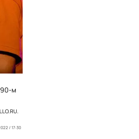
 90-м
LLO.RU.
2022 / 17:30