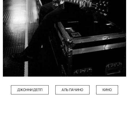
ДЖОННИ ДЕПП
АЛЬ ПАЧИНО
КИНО