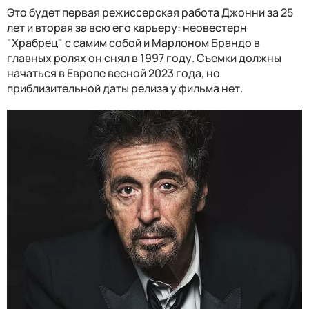
Это будет первая режиссерская работа Джонни за 25
лет и вторая за всю его карьеру: неовестерн
"Храбрец" с самим собой и Марлоном Брандо в
главных ролях он снял в 1997 году. Съемки должны
начаться в Европе весной 2023 года, но
приблизительной даты релиза у фильма нет.